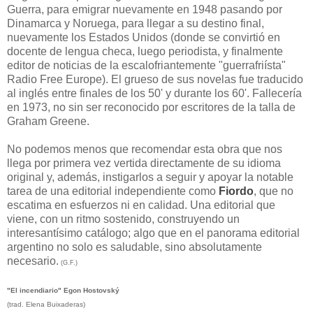
Guerra, para emigrar nuevamente en 1948 pasando por
Dinamarca y Noruega, para llegar a su destino final,
nuevamente los Estados Unidos (donde se convirtió en
docente de lengua checa, luego periodista, y finalmente
editor de noticias de la escalofriantemente "guerrafriísta"
Radio Free Europe). El grueso de sus novelas fue traducido
al inglés entre finales de los 50' y durante los 60'. Fallecería
en 1973, no sin ser reconocido por escritores de la talla de
Graham Greene.
No podemos menos que recomendar esta obra que nos
llega por primera vez vertida directamente de su idioma
original y, además, instigarlos a seguir y apoyar la notable
tarea de una editorial independiente como
Fiordo
, que no
escatima en esfuerzos ni en calidad. Una editorial que
viene, con un ritmo sostenido, construyendo un
interesantísimo catálogo; algo que en el panorama editorial
argentino no solo es saludable, sino absolutamente
necesario.
(G.F.)
"El incendiario" Egon Hostovský
(trad. Elena Buixaderas)