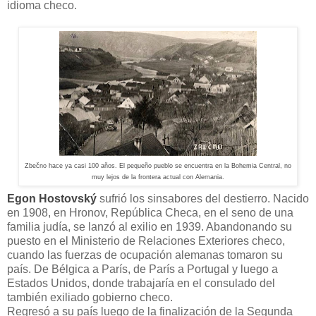
idioma checo.
Zbečno hace ya casi 100 años. El pequeño pueblo se encuentra en la Bohemia Central, no
muy lejos de la frontera actual con Alemania.
Egon Hostovský
sufrió los sinsabores del destierro. Nacido
en 1908, en Hronov, República Checa, en el seno de una
familia judía, se lanzó al exilio en 1939. Abandonando su
puesto en el Ministerio de Relaciones Exteriores checo,
cuando las fuerzas de ocupación alemanas tomaron su
país. De Bélgica a París, de París a Portugal y luego a
Estados Unidos, donde trabajaría en el consulado del
también exiliado gobierno checo.
Regresó a su país luego de la finalización de la Segunda