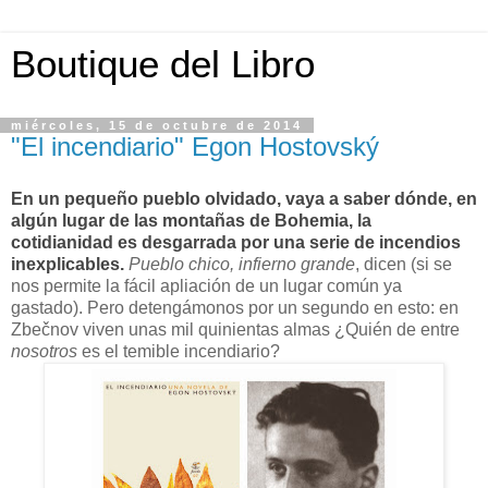
Boutique del Libro
miércoles, 15 de octubre de 2014
"El incendiario" Egon Hostovský
En un pequeño pueblo olvidado, vaya a saber dónde, en
algún lugar de las montañas de Bohemia, la
cotidianidad es desgarrada por una serie de incendios
inexplicables.
Pueblo chico, infierno grande
, dicen (si se
nos permite la fácil apliación de un lugar común ya
gastado). Pero detengámonos por un segundo en esto: en
Zbečnov viven unas mil quinientas almas ¿Quién de entre
nosotros
es el temible incendiario?